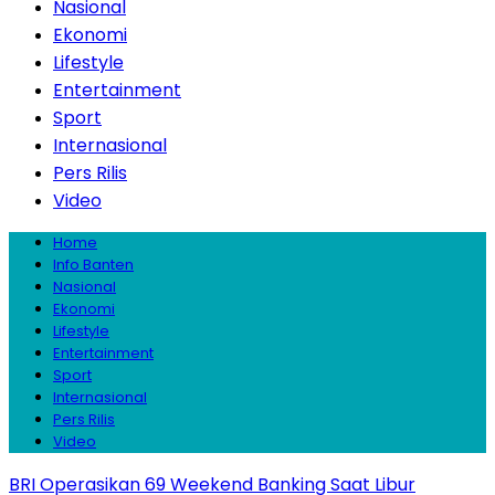
Nasional
Ekonomi
Lifestyle
Entertainment
Sport
Internasional
Pers Rilis
Video
Home
Info Banten
Nasional
Ekonomi
Lifestyle
Entertainment
Sport
Internasional
Pers Rilis
Video
BRI Operasikan 69 Weekend Banking Saat Libur