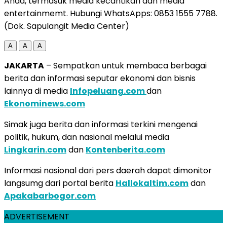
Anda, termasuk media kecantikan dan media
entertainmemt. Hubungi WhatsApps: 0853 1555 7788.
(Dok. Sapulangit Media Center)
A
A
A
JAKARTA
– Sempatkan untuk membaca berbagai
berita dan informasi seputar ekonomi dan bisnis
lainnya di media
Infopeluang.com
dan
Ekonominews.com
Simak juga berita dan informasi terkini mengenai
politik, hukum, dan nasional melalui media
Lingkarin.com
dan
Kontenberita.com
Informasi nasional dari pers daerah dapat dimonitor
langsumg dari portal berita
Hallokaltim.com
dan
Apakabarbogor.com
ADVERTISEMENT