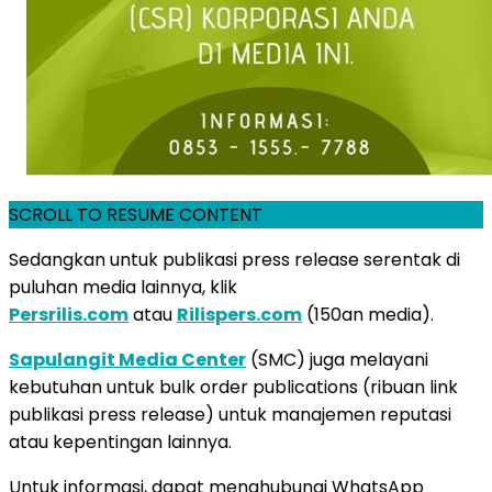
SCROLL TO RESUME CONTENT
Sedangkan untuk publikasi press release serentak di
puluhan media lainnya, klik
Persrilis.com
atau
Rilispers.com
(150an media).
Sapulangit Media Center
(SMC) juga melayani
kebutuhan untuk bulk order publications (ribuan link
publikasi press release) untuk manajemen reputasi
atau kepentingan lainnya.
Untuk informasi, dapat menghubungi WhatsApp