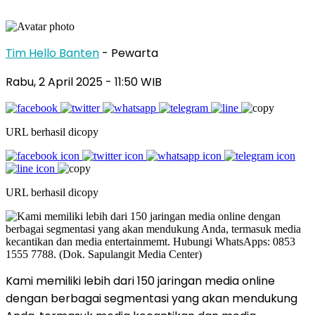
Tim Hello Banten
- Pewarta
Rabu, 2 April 2025
- 11:50 WIB
URL berhasil dicopy
URL berhasil dicopy
Kami memiliki lebih dari 150 jaringan media online
dengan berbagai segmentasi yang akan mendukung