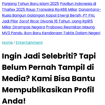
Panjang Tahun Baru Islam 2025
Paviliun Indonesia di
Thaifex 2025 Raup Transaksi Rp488 Miliar
Danantara–
Rusia Bangun Galangan Kapal Energi Bersih, PT PAL
Jadi Pilar
Zarof Ricar Divonis 16 Tahun, Uang Rp915
Miliar Dirampas Negara
Prabowo Resmikan Maung
MV3 Pandu, Ikon Baru Kendaraan Taktis Dalam Negeri
Home
Entertainment
/
Ingin Jadi Selebriti? Tapi
Belum Pernah Tampil di
Media? Kami Bisa Bantu
Mempublikasikan Profil
Anda!