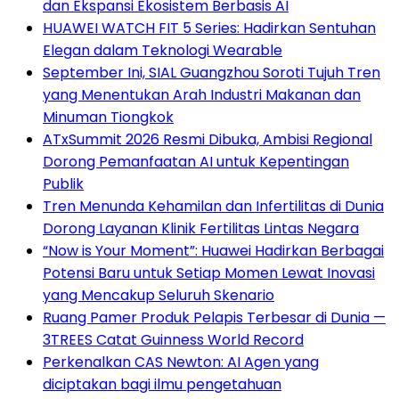
dan Ekspansi Ekosistem Berbasis AI
HUAWEI WATCH FIT 5 Series: Hadirkan Sentuhan
Elegan dalam Teknologi Wearable
September Ini, SIAL Guangzhou Soroti Tujuh Tren
yang Menentukan Arah Industri Makanan dan
Minuman Tiongkok
ATxSummit 2026 Resmi Dibuka, Ambisi Regional
Dorong Pemanfaatan AI untuk Kepentingan
Publik
Tren Menunda Kehamilan dan Infertilitas di Dunia
Dorong Layanan Klinik Fertilitas Lintas Negara
“Now is Your Moment”: Huawei Hadirkan Berbagai
Potensi Baru untuk Setiap Momen Lewat Inovasi
yang Mencakup Seluruh Skenario
Ruang Pamer Produk Pelapis Terbesar di Dunia —
3TREES Catat Guinness World Record
Perkenalkan CAS Newton: AI Agen yang
diciptakan bagi ilmu pengetahuan