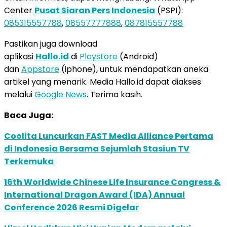
Center
Pusat Siaran Pers Indonesia
(PSPI):
085315557788
,
08557777888
,
087815557788
Pastikan juga download
aplikasi
Hallo.id
di
Playstore
(Android)
dan
Appstore
(iphone), untuk mendapatkan aneka
artikel yang menarik. Media Hallo.id dapat diakses
melalui
Google News
. Terima kasih.
Baca Juga:
Coolita Luncurkan FAST Media Alliance Pertama
di Indonesia Bersama Sejumlah Stasiun TV
Terkemuka
16th Worldwide Chinese Life Insurance Congress &
International Dragon Award (IDA) Annual
Conference 2026 Resmi Digelar