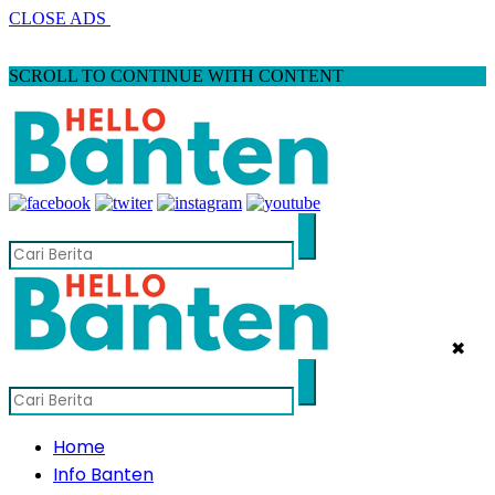
CLOSE ADS
SCROLL TO CONTINUE WITH CONTENT
✖
Home
Info Banten