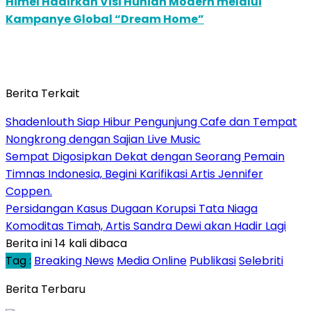
Himel Hadirkan Visi Hunian Modern melalui
Kampanye Global “Dream Home”
Berita Terkait
Shadenlouth Siap Hibur Pengunjung Cafe dan Tempat
Nongkrong dengan Sajian Live Music
Sempat Digosipkan Dekat dengan Seorang Pemain
Timnas Indonesia, Begini Karifikasi Artis Jennifer
Coppen.
Persidangan Kasus Dugaan Korupsi Tata Niaga
Komoditas Timah, Artis Sandra Dewi akan Hadir Lagi
Berita ini 14 kali dibaca
Tag :
Breaking News
Media Online
Publikasi
Selebriti
Berita Terbaru